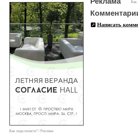
Реклама
Как 
Комментари
Написать комм
Как сюда попасть? / Реклама