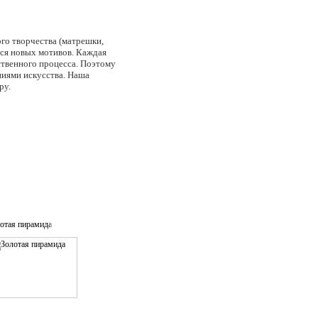
ого творчества (матрешки,
мся новых мотивов. Каждая
твенного процесса. Поэтому
ниями искусства. Наша
ру.
отая пирамида