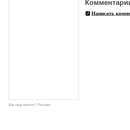
Комментари
Написать комм
Как сюда попасть? / Реклама