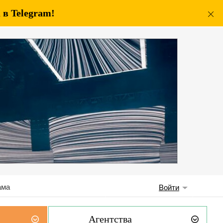
в Telegram!
ама
Войти
Агентства