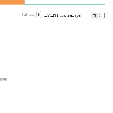
Рейтинг
:
0
EVENT Календарь
ляция