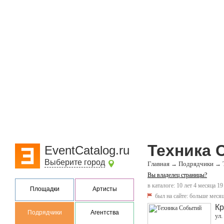
Техника 
EventCatalog.ru
Выберите город
Главная
Подрядчики
→
→
Вы владелец страницы?
в каталоге: 10 лет 4 месяца 19
Площадки
Артисты
был на сайте:
больше месяц
Кр
Подрядчики
Агентства
ул.