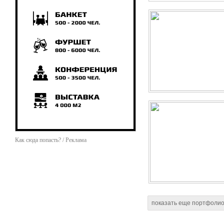
Как сюда попасть? / Реклама
показать еще портфоли