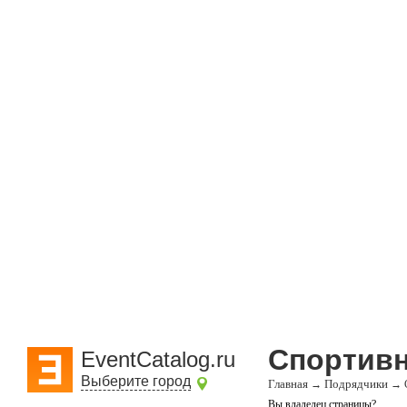
Спортивн
EventCatalog.ru
Выберите город
Главная
Подрядчики
→
→
Вы владелец страницы?