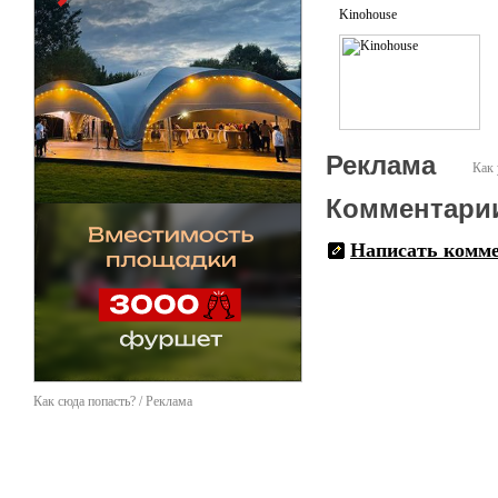
Kinohouse
Реклама
Как 
Комментари
Написать комм
Как сюда попасть? / Реклама