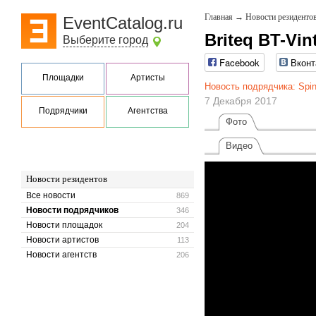
Главная
→
Новости резиденто
EventCatalog.ru
Briteq BT-Vin
Выберите город
Facebook
Вконт
Площадки
Артисты
Новость подрядчика: Spin
7 Декабря 2017
Подрядчики
Агентства
Фото
Видео
Новости резидентов
Все новости
869
Новости подрядчиков
346
Новости площадок
204
Новости артистов
113
Новости агентств
206