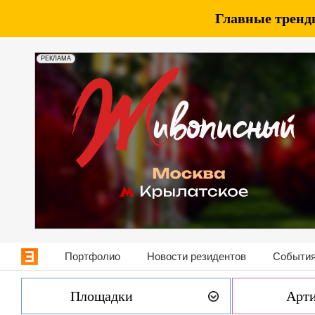
Главные тренды
РЕКЛАМА
Портфолио
Новости резидентов
События
Площадки
Арт