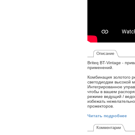
Описание
Briteq BT-Vintage - пр
применений.
Комбинация золотого р
светодиодам высокой м
Интегрированное управ
чтобы в вашем распоря
режиме ведущий / ведо
избежать нежелательног
прожекторов.
Читать подробнее
Комментарии