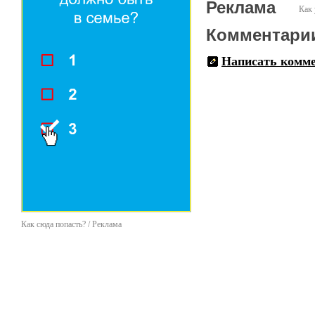
Реклама
Как 
Комментари
Написать комм
Как сюда попасть? / Реклама