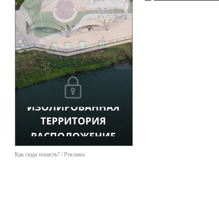
Как сюда попасть? / Реклама