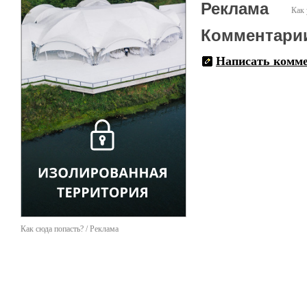
Реклама
Как 
Комментари
Написать комм
Как сюда попасть? / Реклама