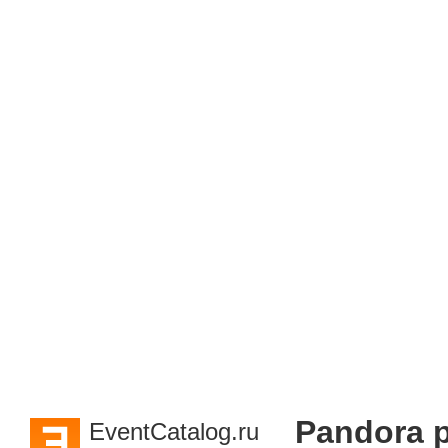
Pandora p
EventCatalog.ru