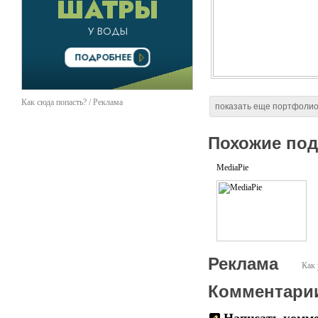
Как сюда попасть? / Реклама
показать еще портфоли
Похожие по
MediaPie
Реклама
Как 
Комментари