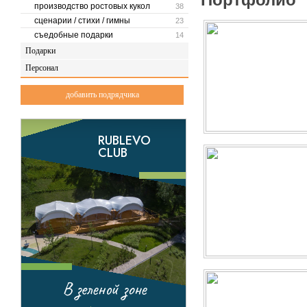
производство ростовых кукол
38
сценарии / стихи / гимны
23
съедобные подарки
14
Подарки
Персонал
добавить подрядчика