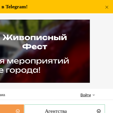
в Telegram!
ама
Войти
Агентства