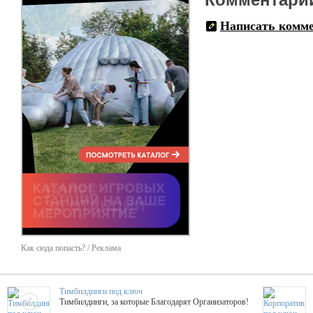
Написать комм
Как сюда попасть? / Реклама
Тимбилдинги под ключ
Тимбилдинги, за которые Благодарят Организаторов!