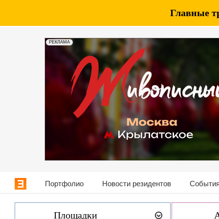
Главные т
РЕКЛАМА
Портфолио
Новости резидентов
События
Площадки