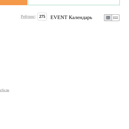
Рейтинг
:
275
EVENT Календарь
мебели