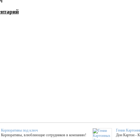
ентарий
Корпоративы под ключ
Гении Картонн
Корпоративы, влюбляющие сотрудников в компанию!
Дон Картон - 