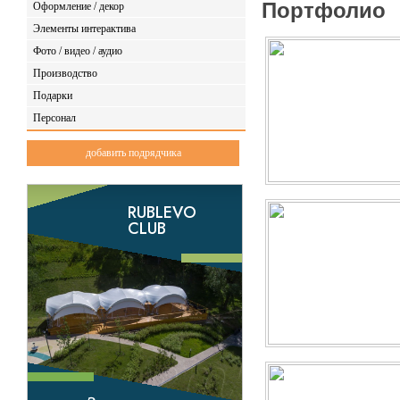
Портфолио
Оформление / декор
Элементы интерактива
Фото / видео / аудио
Производство
Подарки
Персонал
добавить подрядчика