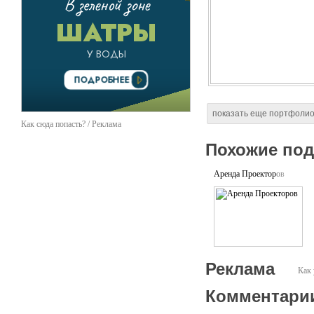
показать еще портфоли
Как сюда попасть? / Реклама
Похожие по
Аренда Проекторов
Реклама
Как 
Комментари