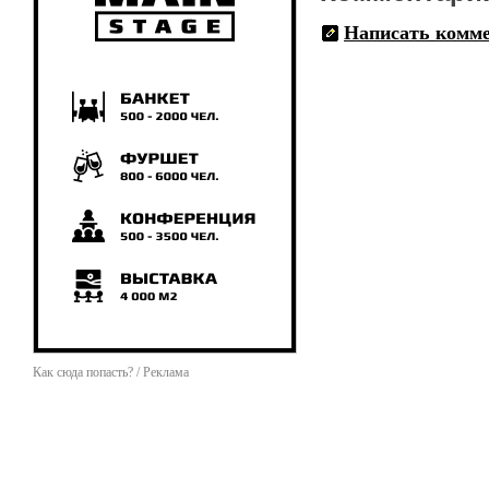
Написать комм
Как сюда попасть? / Реклама