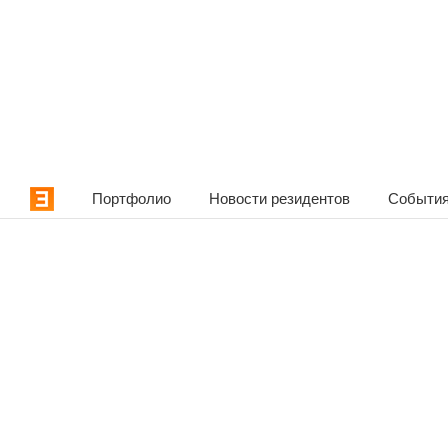
Портфолио
Новости резидентов
События