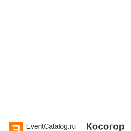
Косогор
EventCatalog.ru