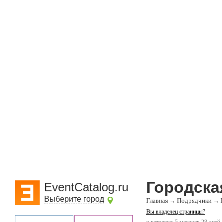
Городска
EventCatalog.ru
Выберите город
Главная
Подрядчики
→
→
Вы владелец страницы?