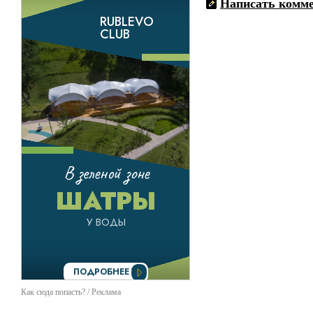
Написать комм
Как сюда попасть? / Реклама