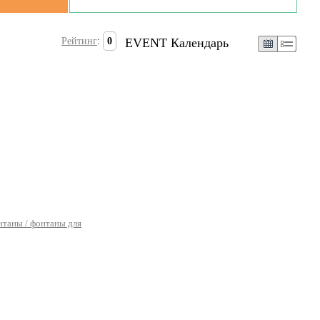
Рейтинг
:
0
EVENT Календарь
таны / фонтаны для