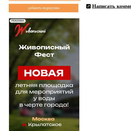
Написать комм
добавить подрядчика