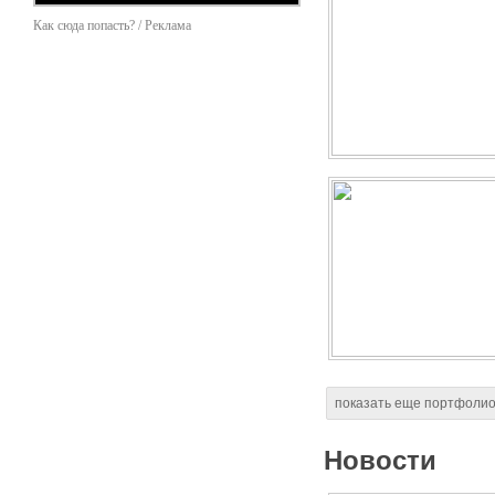
Как сюда попасть? / Реклама
показать еще портфоли
Новости