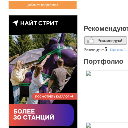
добавить подрядчика
Рекомендую
5
Рекомендуют
:
Горбатов Ан
Портфолио