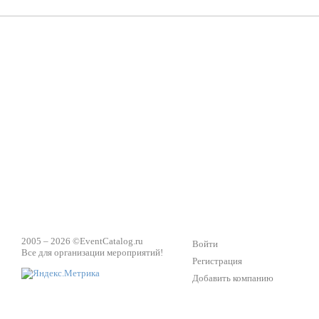
Техническое обеспечение мероприятий
Ведущий - за 
2005 – 2026 ©
EventCatalog.ru
Войти
Все для организации мероприятий!
Регистрация
Добавить компанию