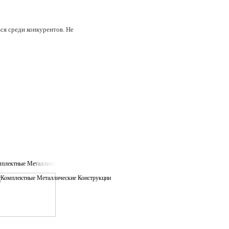
ся среди конкурентов. Не
плектные Металлические Конструкции