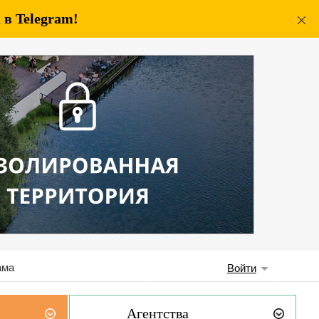
в Telegram!
ама
Войти
Агентства