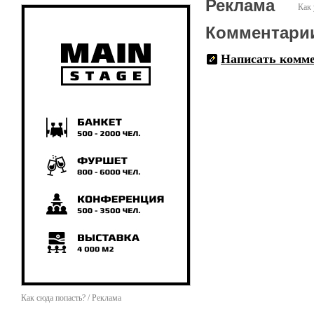
Реклама
Как 
Комментари
Написать комм
Как сюда попасть? / Реклама