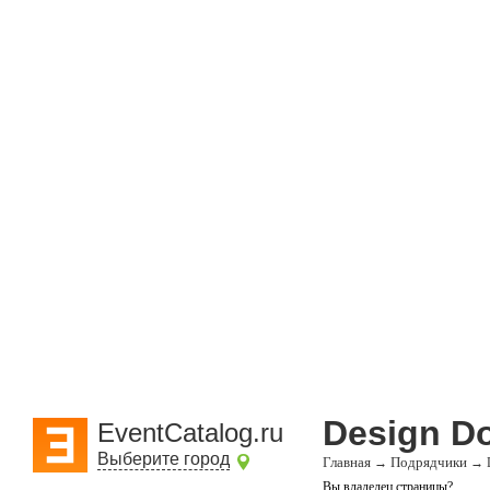
Design Do
EventCatalog.ru
Выберите город
Главная
Подрядчики
→
→
Вы владелец страницы?