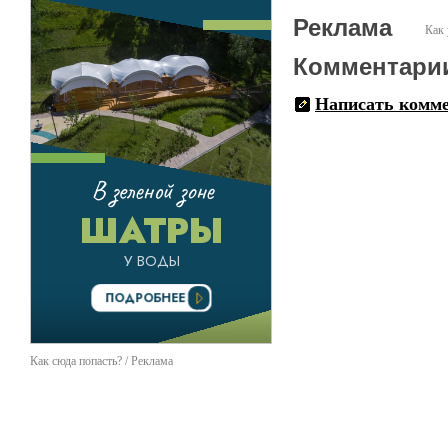
Реклама
Как 
Комментари
Написать комм
Как сюда попасть? / Реклама