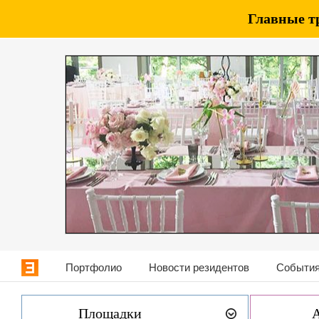
Главные т
Портфолио
Новости резидентов
События
Площадки