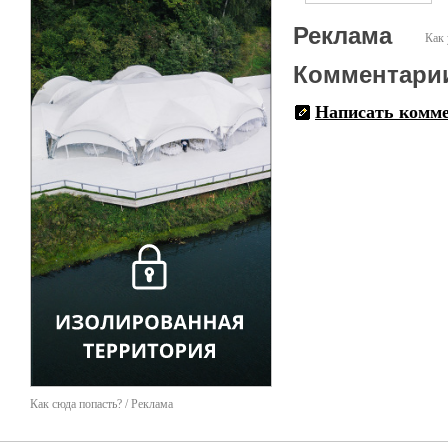
Реклама
Как 
Комментари
Написать комм
Как сюда попасть? / Реклама