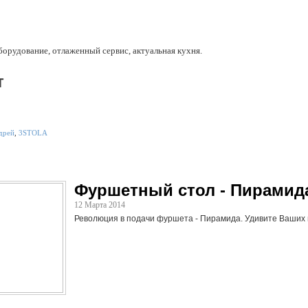
орудование, отлаженный сервис, актуальная кухня.
т
дрей
,
3STOLA
Фуршетный стол - Пирамид
12 Марта 2014
Революция в подачи фуршета - Пирамида. Удивите Ваших 