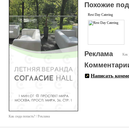
Похожие по
Rest Day Catering
Реклама
Как 
Комментари
Написать комм
Как сюда попасть? / Реклама