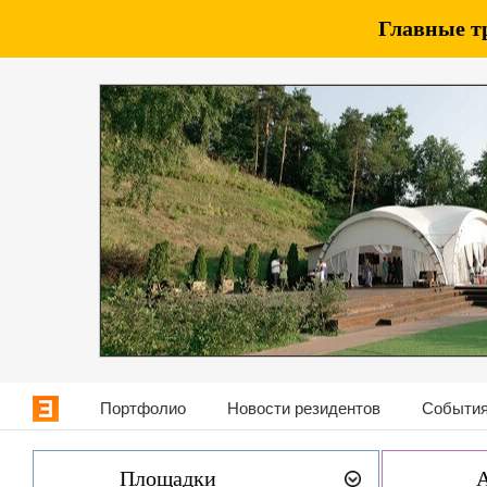
Главные т
Портфолио
Новости резидентов
События
Площадки