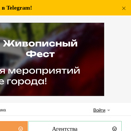
в Telegram!
ама
Войти
Агентства