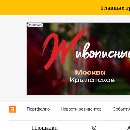
Главные т
РЕКЛАМА
Портфолио
Новости резидентов
События
Площадки