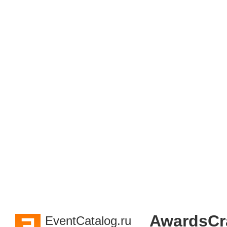
AwardsCr
EventCatalog.ru