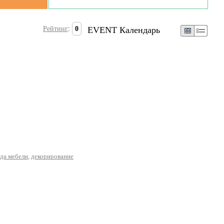
Рейтинг
:
0
EVENT Календарь
да мебели
,
декорирование