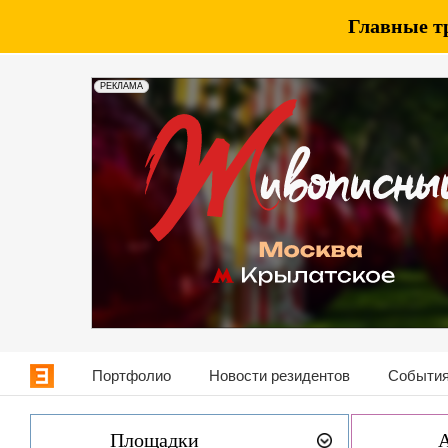
Главные т
РЕКЛАМА
Портфолио
Новости резидентов
События
Площадки