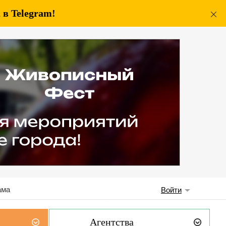
в Telegram!
ама
Войти
Агентства