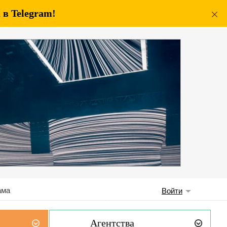
в Telegram!
ама
Войти
Агентства