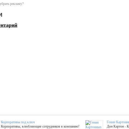
убрать рекламу?
и
ентарий
Корпоративы под ключ
Гении Картонн
Корпоративы, влюбляющие сотрудников в компанию!
Дон Картон - 