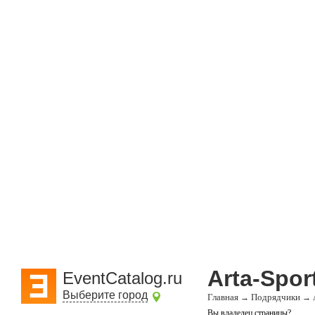
Arta-Spor
EventCatalog.ru
Выберите город
Главная
Подрядчики
→
→
Вы владелец страницы?