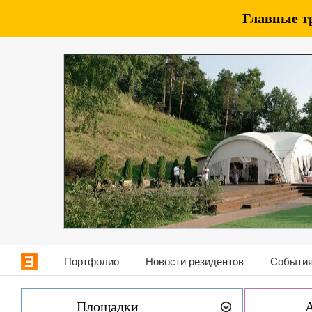
Главные т
Портфолио
Новости резидентов
События
Площадки