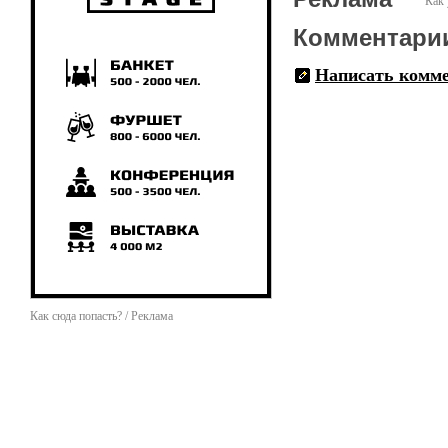
Как 
Комментари
Написать комм
Как сюда попасть? / Реклама