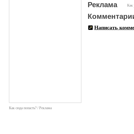
Реклама
Как 
Комментари
Написать комм
Как сюда попасть? / Реклама