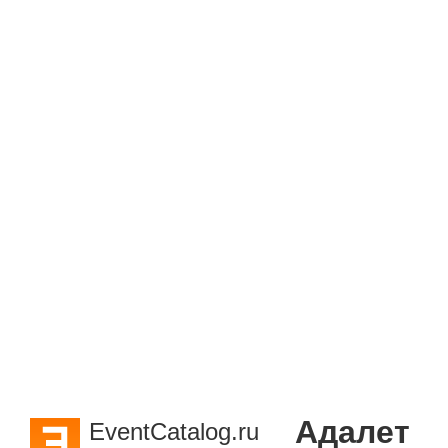
Адалет
EventCatalog.ru