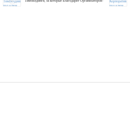
Тимбилдинги, за которые Благодарят Организаторов!
Жажда Творчества
ТОПовые мастер-классы на мероприятие! Гибкие цены!
ShowTex - Декор и Ди
Мас
ShowTex - производитель огнестойких декораций
ТОП
Группа «Москвичка»
3D 
Настроение, стиль, настоящий драйв в Ваш день!
Кажд
ПК Киловатт Уфа
Вячеслав Вер
Техническое обеспечение мероприятий
Ведущий - за 