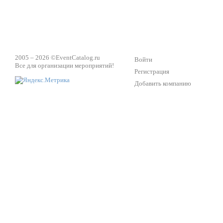
2005 – 2026 ©
EventCatalog.ru
Войти
Все для организации мероприятий!
Регистрация
Добавить компанию