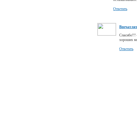
Ответить
Впечатли
Спасибо!!! 
хороших ми
Ответить