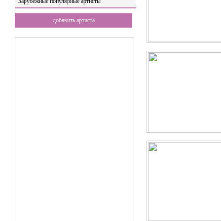
Зарубежные популярные артисты
добавить артиста