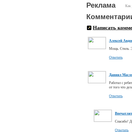
Реклама
Как 
Комментари
Написать комм
Алексей Авдо
Мощь. Стиль. Э
Ответить
Даниил Масл
Работал с ребя
от того что де
Ответить
Впечатли
Спасибо! Д
Ответить