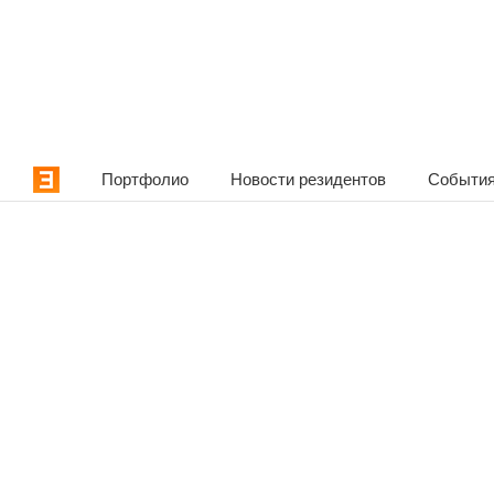
Портфолио
Новости резидентов
События