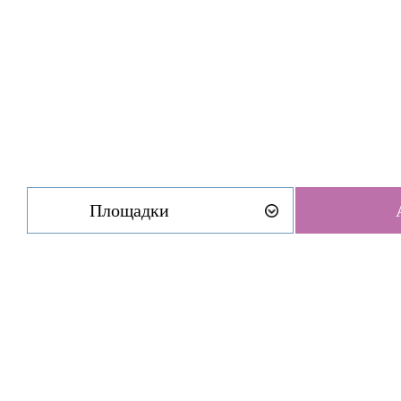
Площадки