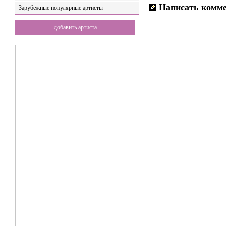
Написать комм
Зарубежные популярные артисты
добавить артиста