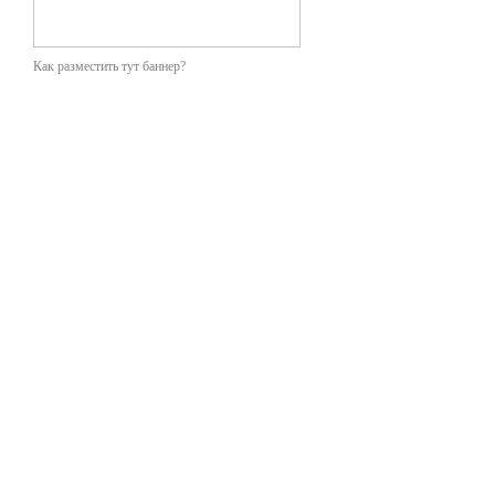
Как разместить тут баннер?