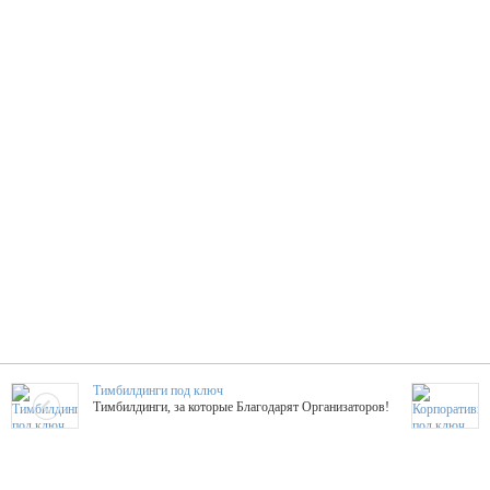
Тимбилдинги под ключ
Тимбилдинги, за которые Благодарят Организаторов!
Жажда Творчества