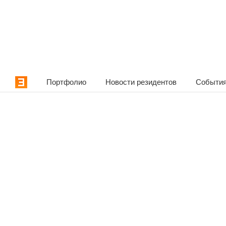
Портфолио
Новости резидентов
События