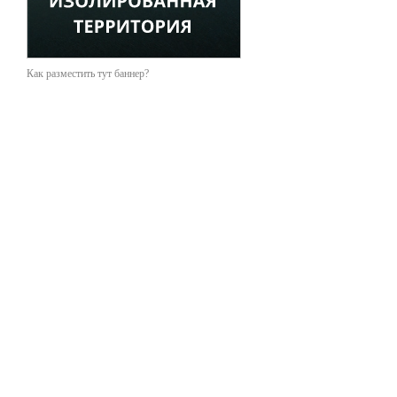
Как разместить тут баннер?