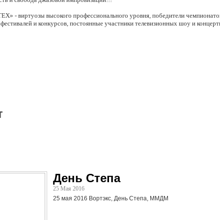
X» - виртуозы высокого профессионального уровня, победители чемпионато
естивалей и конкурсов, постоянные участники телевизионных шоу и концер
т
День Степа
25 Мая 2016
25 мая 2016 Вортэкс, День Степа, ММДМ