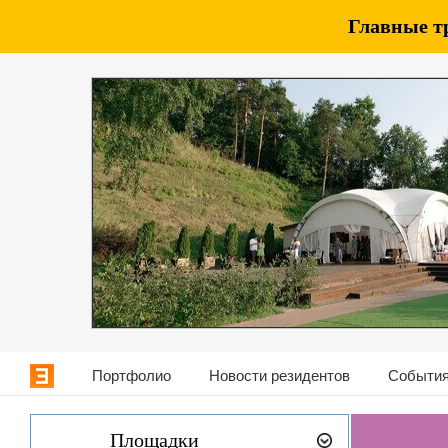
Главные т
Портфолио
Новости резидентов
События
Площадки