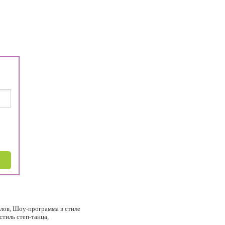
лов, Шоу-программа в стиле
тиль степ-танца,