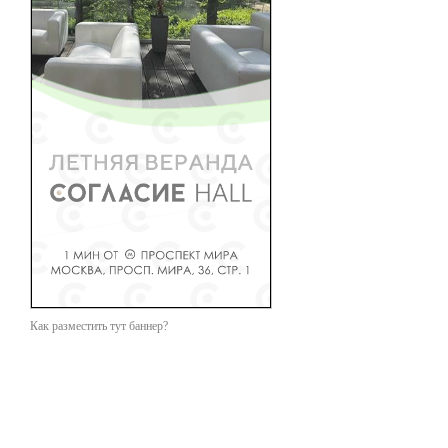
Как разместить тут баннер?