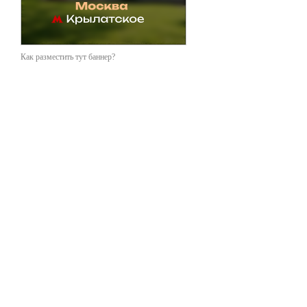
Как разместить тут баннер?