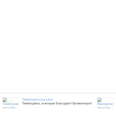
Тимбилдинги под ключ
Тимбилдинги, за которые Благодарят Организаторов!