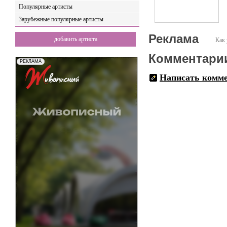
Популярные артисты
Зарубежные популярные артисты
Реклама
добавить артиста
Как 
Комментари
Написать комм