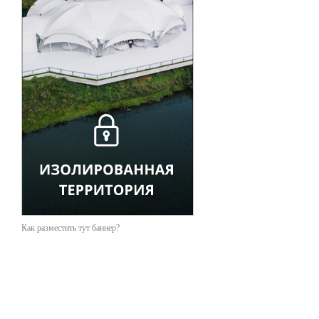
Как разместить тут баннер?