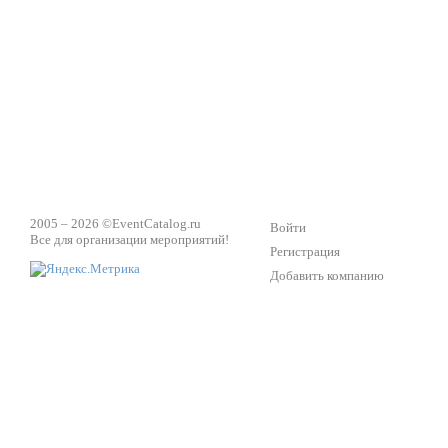
Техническое обеспечение мероприятий
Ведущий - за 
2005 – 2026 ©
EventCatalog.ru
Войти
Все для организации мероприятий!
Регистрация
Добавить компанию