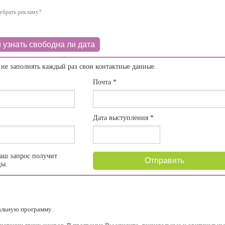
убрать рекламу?
 узнать свободна ли дата
 не заполнять каждый раз свои контактные данные.
Почта
*
Дата выступления
*
аш запрос получит
Отправить
цы.
альную программу .