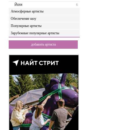
Йоги
6
Атмосферные артисты
Обеспечение шоу
Популярные артисты
Зарубежные популярные артисты
добавить артиста