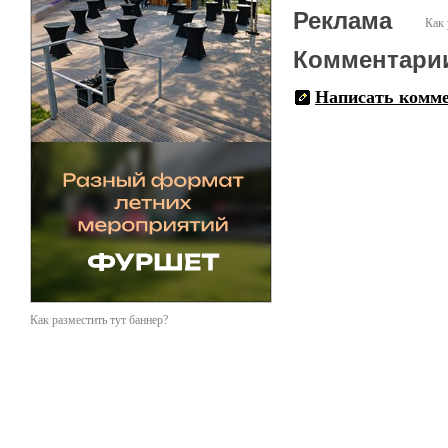
Реклама
Как 
Комментари
Написать комм
Как разместить тут баннер?