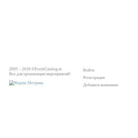
Техническое обеспечение мероприятий
Ведущий - за 
2005 – 2026 ©
EventCatalog.ru
Войти
Все для организации мероприятий!
Регистрация
Добавить компанию