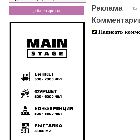
Реклама
Как 
добавить артиста
Комментари
Написать комм