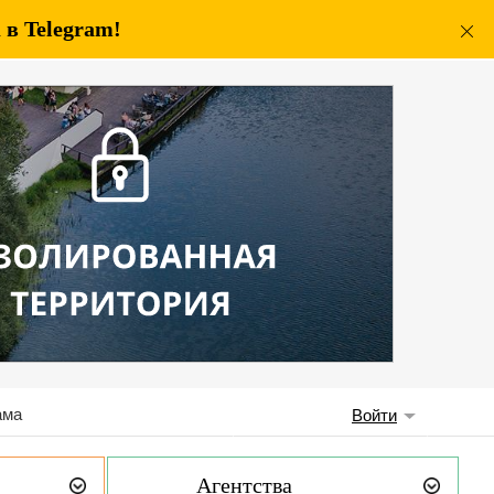
в Telegram!
ама
Войти
Агентства