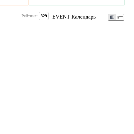
Рейтинг
:
329
EVENT Календарь