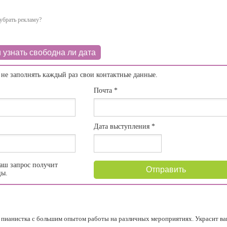
убрать рекламу?
 узнать свободна ли дата
 не заполнять каждый раз свои контактные данные.
Почта
*
Дата выступления
*
аш запрос получит
Отправить
цы.
 пианистка с большим опытом работы на различных мероприятиях. Украсит ваш