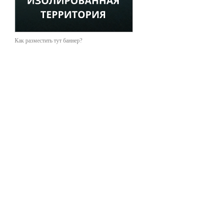
Как разместить тут баннер?