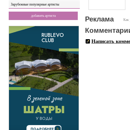
Зарубежные популярные артисты
добавить артиста
Реклама
Как 
Комментари
Написать комм