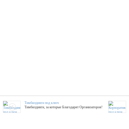
Тимбилдинги под ключ
Тимбилдинги, за которые Благодарят Организаторов!
Жажда Творчества