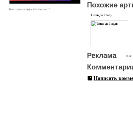
Похожие арт
Как разместить тут баннер?
Тишь да Гладь
Реклама
Как 
Комментари
Написать комм