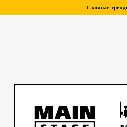
Главные тренды