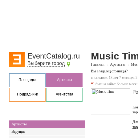
Music Ti
EventCatalog.ru
Выберите город
Главная
Артисты
→
→
Musi
Вы владелец страницы?
в каталоге: 13 лет 7 месяцев 2
Площадки
Артисты
был на сайте:
больше месяц
Ро
Подрядчики
Агентства
Ко
за
Дл
Артисты
за
Ведущие