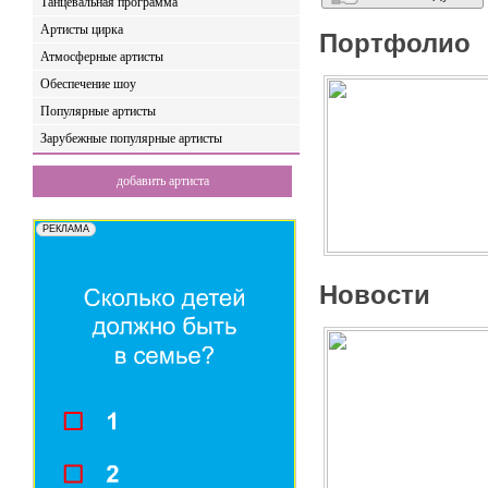
Танцевальная программа
Артисты цирка
Портфолио
Атмосферные артисты
Обеспечение шоу
Популярные артисты
Зарубежные популярные артисты
добавить артиста
Новости