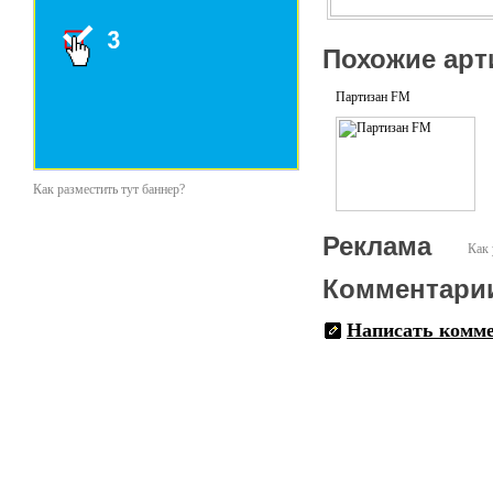
Похожие арт
Партизан FM
Как разместить тут баннер?
Реклама
Как 
Комментари
Написать комм