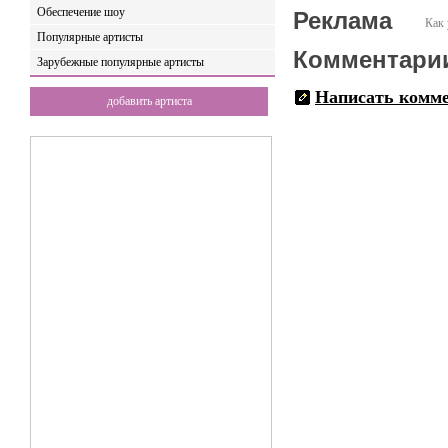
Обеспечение шоу
Реклама
Как 
Популярные артисты
Комментари
Зарубежные популярные артисты
Написать комм
добавить артиста