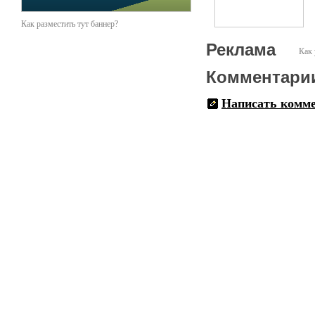
Как разместить тут баннер?
Реклама
Как 
Комментари
Написать комм