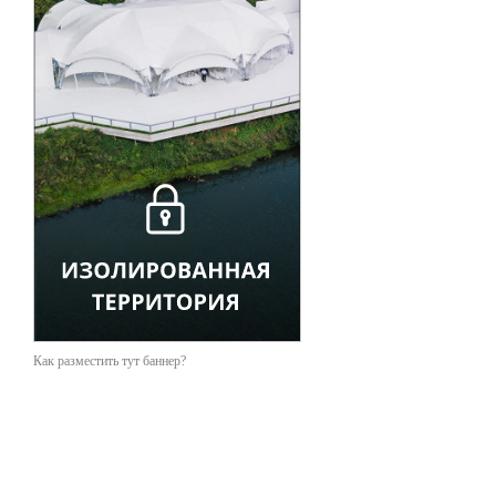
Как разместить тут баннер?